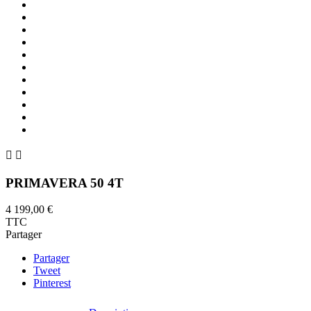


PRIMAVERA 50 4T
4 199,00 €
TTC
Partager
Partager
Tweet
Pinterest