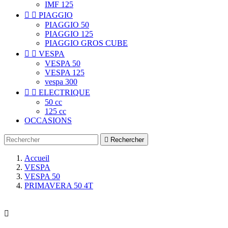
IMF 125


PIAGGIO
PIAGGIO 50
PIAGGIO 125
PIAGGIO GROS CUBE


VESPA
VESPA 50
VESPA 125
vespa 300


ELECTRIQUE
50 cc
125 cc
OCCASIONS

Rechercher
Accueil
VESPA
VESPA 50
PRIMAVERA 50 4T
